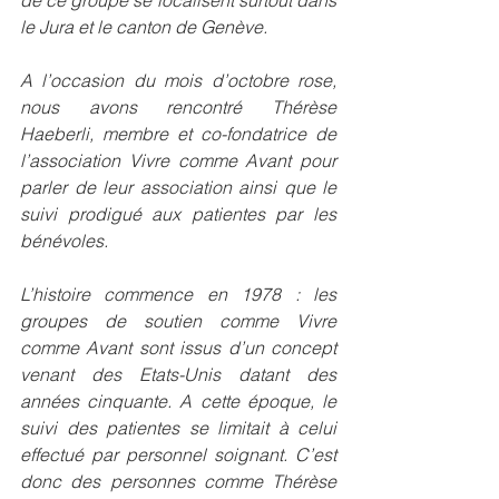
de ce groupe se localisent surtout dans 
le Jura et le canton de Genève.
A l’occasion du mois d’octobre rose, 
nous avons rencontré Thérèse 
Haeberli, membre et co-fondatrice de 
l’association 
Vivre comme Avant 
pour 
parler de leur association ainsi que le 
suivi prodigué aux patientes par les 
bénévoles.
L’histoire commence en 1978 : les 
groupes de soutien comme 
Vivre 
comme Avant 
sont issus d’un concept 
venant des Etats-Unis datant des 
années cinquante. A cette époque, le 
suivi des patientes se limitait à celui 
effectué par personnel soignant. C’est 
donc des personnes comme Thérèse 