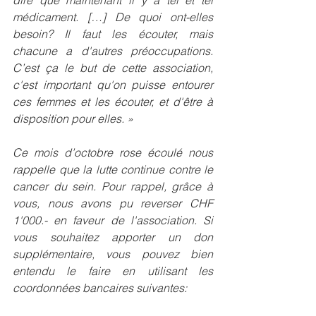
dire que maintenant il y a tel et tel 
médicament. […] De quoi ont-elles 
besoin? Il faut les écouter, mais 
chacune a d'autres préoccupations. 
C’est ça le but de cette association, 
c'est important qu'on puisse entourer 
ces femmes et les écouter, et d'être à 
disposition pour elle
s. »
Ce mois d’octobre rose écoulé nous 
rappelle que la lutte continue contre le 
cancer du sein. Pour rappel, grâce à 
vous, nous avons pu reverser CHF 
1'000.- en faveur de l'association. Si 
vous souhaitez apporter un don 
supplémentaire, vous pouvez bien 
entendu le faire en utilisant les 
coordonnées bancaires suivantes: