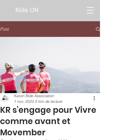
Ride ON
Post
Kalvin Ride Association
1 nov. 2023
3 min de lecture
KR s'engage pour Vivre
comme avant et
Movember