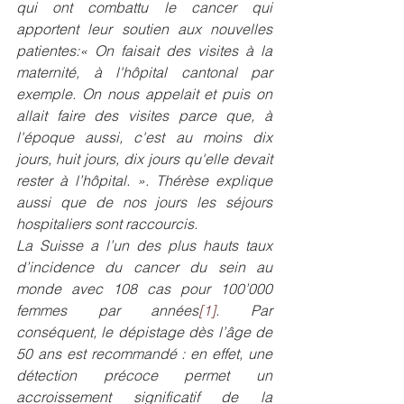
qui ont combattu le cancer qui 
apportent leur soutien aux nouvelles 
patientes:« 
On faisait des visites à la 
maternité, à l'hôpital cantonal par 
exemple. On nous appelait et puis on 
allait faire des visites parce que, à 
l'époque aussi, c'est au moins dix 
jours, huit jours, dix jours qu'elle devait 
rester à l’hôpital
. ». Thérèse explique 
aussi que de nos jours les séjours 
hospitaliers sont raccourcis.
La Suisse a l’un des plus hauts taux 
d’incidence du cancer du sein au 
monde avec 108 cas pour 100’000 
femmes par années
[1]
. Par 
conséquent, le dépistage dès l’âge de 
50 ans est recommandé : en effet, une 
détection précoce permet un 
accroissement significatif de la 