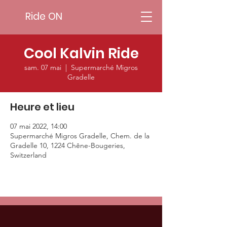
Ride ON
Cool Kalvin Ride
sam. 07 mai
  |  
Supermarché Migros
Gradelle
Heure et lieu
07 mai 2022, 14:00
Supermarché Migros Gradelle, Chem. de la
Gradelle 10, 1224 Chêne-Bougeries,
Switzerland